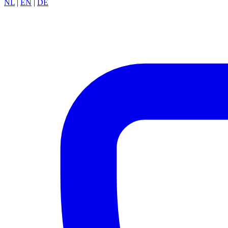
NL
|
EN
|
DE