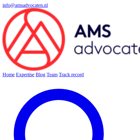
info@amsadvocaten.nl
Home
Expertise
Blog
Team
Track record