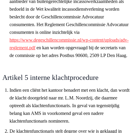
aanbieder van buitengerechtelijke incassowerkzaamheden als
bedoeld in de Wet kwaliteit incassodienstverlening worden
beslecht door de Geschillencommissie Advocatuur
consumenten. Het Reglement Geschillencommissie Advocatuur
consumenten is online inzichtelijk via
https://www.degeschillencommissie.nl/wp-content/uploads/adv-
reglement.pdf
en kan worden opgevraagd bij de secretaris van
de commissie op het adres Postbus 90600, 2509 LP Den Haag.
Artikel 5 interne klachtprocedure
Indien een cliënt het kantoor benadert met een klacht, dan wordt
de klacht doorgeleid naar mr. L.M. Noordzij, die daarmee
optreedt als klachtenfunctionaris. In geval van tegenstrijdig
belang kan AMS in voorkomend geval een nadere
klachtenfunctionaris nomineren.
De klachtenfunctionaris stelt degene over wie is geklaagd in