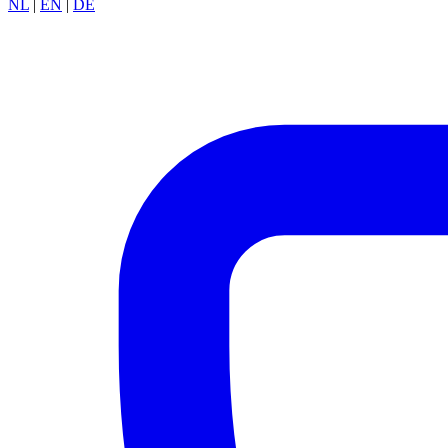
NL
|
EN
|
DE