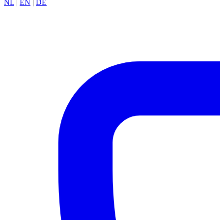
NL
|
EN
|
DE